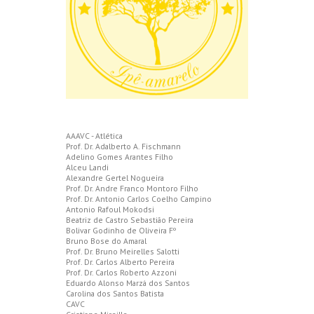
AAAVC - Atlética
Prof. Dr. Adalberto A. Fischmann
Adelino Gomes Arantes Filho
Alceu Landi
Alexandre Gertel Nogueira
Prof. Dr. Andre Franco Montoro Filho
Prof. Dr. Antonio Carlos Coelho Campino
Antonio Rafoul Mokodsi
Beatriz de Castro Sebastião Pereira
Bolivar Godinho de Oliveira Fº
Bruno Bose do Amaral
Prof. Dr. Bruno Meirelles Salotti
Prof. Dr. Carlos Alberto Pereira
Prof. Dr. Carlos Roberto Azzoni
Eduardo Alonso Marzá dos Santos
Carolina dos Santos Batista
CAVC