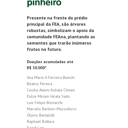
Presente na frente do prédio
principal da FEA, são árvores
robustas, simbolizam o apoio da
comunidade FEAna, plantando as
sementes que trarão inúmeros
frutos no futuro.
Doações acumuladas até
R$ 30.000*
Ana Maria A Ferreira Bianchi
Beatriz Pereira
Cecilia Akemi Kobata Chinen
Dulce Miriam Hirata Saito
Luis Felipe Bismarchi
Marcelo Barbieri Mazzaferro
Otavio Bartalotti
Raphael Bottura
Sendi Lee