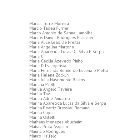
Márcia Torre Moreira
Marcio Tadeu Furrier
Marco Antonio de Senna Lamolha
Marcos Daniel Rodrigues Brancher
Maria Alice Leão De Freitas
Maria Angelina Martone
Maria Aparecida Lucas Da Silva E Serpa
Maria C
Maria Cecilia Azevedo Pinho
Maria D Evangelista
Maria Fernanda Benite de Lucena e Mello
Maria Helena Zockun
Maria Julia Nascimento Bastos
Mariana Protti
Marília Angelo Taveira
Marília Tav
Marina Adde Anuardo
Marina Aparecida Lucas da Silva e Serpa
Marina Beatriz Bresslau Romano
Marina Capani
Marina Ostetti
Matheus Menezes Abuchaim
Matias Prata Asquino
Mauricio Rodrigues
Mauro Halfeld