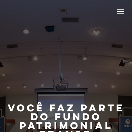
Você faz parte
do Fundo
Patrimonial